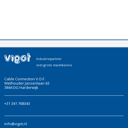
Industriepartner
met grote marktkennis
Cable Connection V.O.F.
Wethouder Jansenlaan 63
3844 DG Harderwijk
+31 341 768343
info@vigot.nl