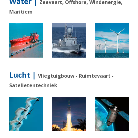
Water |
Zeevaart, Offshore, Windenergie,
Maritiem
Lucht |
Vliegtuigbouw - Ruimtevaart -
Satelietentechniek