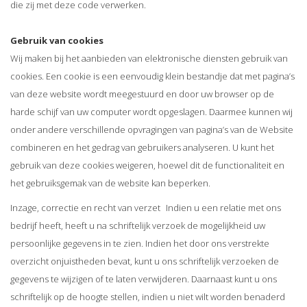
die zij met deze code verwerken.
Gebruik van cookies
Wij maken bij het aanbieden van elektronische diensten gebruik van
cookies. Een cookie is een eenvoudig klein bestandje dat met pagina’s
van deze website wordt meegestuurd en door uw browser op de
harde schijf van uw computer wordt opgeslagen. Daarmee kunnen wij
onder andere verschillende opvragingen van pagina’s van de Website
combineren en het gedrag van gebruikers analyseren. U kunt het
gebruik van deze cookies weigeren, hoewel dit de functionaliteit en
het gebruiksgemak van de website kan beperken.
Inzage, correctie en recht van verzet Indien u een relatie met ons
bedrijf heeft, heeft u na schriftelijk verzoek de mogelijkheid uw
persoonlijke gegevens in te zien. Indien het door ons verstrekte
overzicht onjuistheden bevat, kunt u ons schriftelijk verzoeken de
gegevens te wijzigen of te laten verwijderen. Daarnaast kunt u ons
schriftelijk op de hoogte stellen, indien u niet wilt worden benaderd