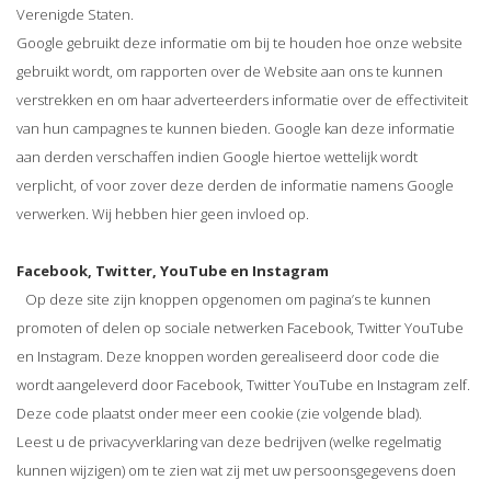
Verenigde Staten.
Google gebruikt deze informatie om bij te houden hoe onze website
gebruikt wordt, om rapporten over de Website aan ons te kunnen
verstrekken en om haar adverteerders informatie over de effectiviteit
van hun campagnes te kunnen bieden. Google kan deze informatie
aan derden verschaffen indien Google hiertoe wettelijk wordt
verplicht, of voor zover deze derden de informatie namens Google
verwerken. Wij hebben hier geen invloed op.
Facebook, Twitter, YouTube en Instagram
Op deze site zijn knoppen opgenomen om pagina’s te kunnen
promoten of delen op sociale netwerken Facebook, Twitter YouTube
en Instagram. Deze knoppen worden gerealiseerd door code die
wordt aangeleverd door Facebook, Twitter YouTube en Instagram zelf.
Deze code plaatst onder meer een cookie (zie volgende blad).
Leest u de privacyverklaring van deze bedrijven (welke regelmatig
kunnen wijzigen) om te zien wat zij met uw persoonsgegevens doen