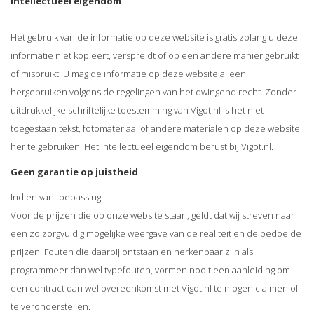
Intellectueel eigendom
Het gebruik van de informatie op deze website is gratis zolang u deze
informatie niet kopieert, verspreidt of op een andere manier gebruikt
of misbruikt. U mag de informatie op deze website alleen
hergebruiken volgens de regelingen van het dwingend recht. Zonder
uitdrukkelijke schriftelijke toestemming van Vigot.nl is het niet
toegestaan tekst, fotomateriaal of andere materialen op deze website
her te gebruiken. Het intellectueel eigendom berust bij Vigot.nl.
Geen garantie op juistheid
Indien van toepassing:
Voor de prijzen die op onze website staan, geldt dat wij streven naar
een zo zorgvuldig mogelijke weergave van de realiteit en de bedoelde
prijzen. Fouten die daarbij ontstaan en herkenbaar zijn als
programmeer dan wel typefouten, vormen nooit een aanleiding om
een contract dan wel overeenkomst met Vigot.nl te mogen claimen of
te veronderstellen.