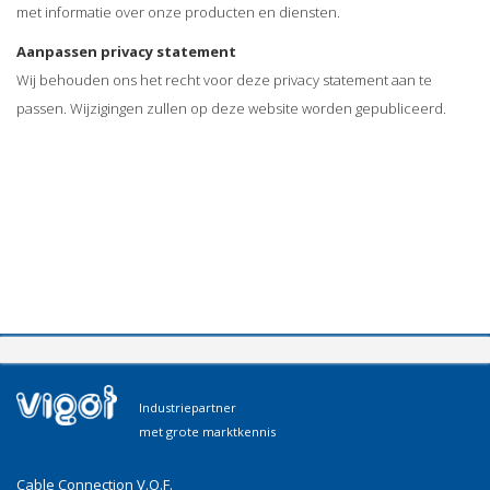
met informatie over onze producten en diensten.
Aanpassen privacy statement
Wij behouden ons het recht voor deze privacy statement aan te
passen. Wijzigingen zullen op deze website worden gepubliceerd.
Industriepartner
met grote marktkennis
Cable Connection V.O.F.