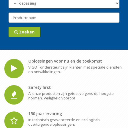
Zoeken
Oplossingen voor nu en de toekomst
VIGOT ondersteunt zijn klanten met speciale diensten
en ontwikkelingen.
Safety first
Al onze producten zijn getest volgens de hoogste
normen. Veiligheid voorop!
150 jaar ervaring
in technisch geavanceerde en ecologisch
overtuigende oplossingen.