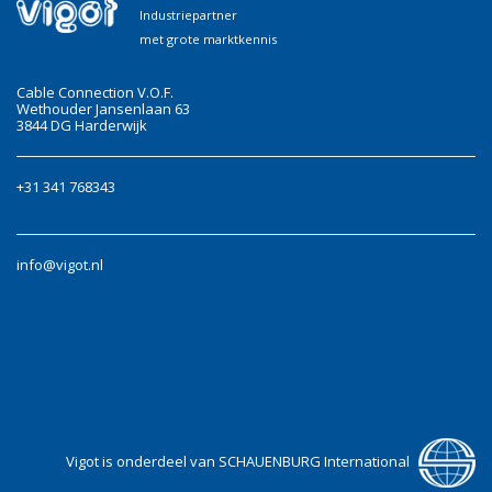
Industriepartner
met grote marktkennis
Cable Connection V.O.F.
Wethouder Jansenlaan 63
3844 DG Harderwijk
+31 341 768343
info@vigot.nl
Vigot is onderdeel van SCHAUENBURG International