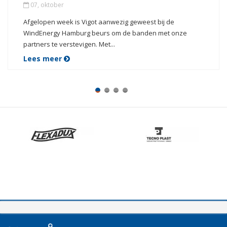
07, oktober
Afgelopen week is Vigot aanwezig geweest bij de
WindEnergy Hamburg beurs om de banden met onze
partners te verstevigen. Met...
Lees meer
VIGOT 150 JAAR
02, maart
Lees meer