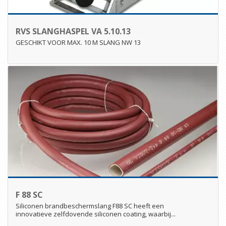
RVS SLANGHASPEL VA 5.10.13
GESCHIKT VOOR MAX. 10 M SLANG NW 13
F 88 SC
Siliconen brandbeschermslang F88 SC heeft een
innovatieve zelfdovende siliconen coating, waarbij...