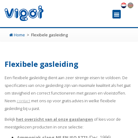
Home
Flexibele gasleiding
Flexibele gasleiding
Een flexibele gasleiding dient aan zeer strenge eisen te voldoen. De
specificaties van onze gasleiding zijn van maximale kwaliteit als het gaat
om stevigheid en correct functioneren met gassen en vloeistoffen.
Neem
contact
met ons op voor gratis advies in welke flexibele
gasleiding bij u past.
Bekijk
het overzicht van al onze gasslangen
of kies voor de
meestgekozen producten in onze selectie:
Ammoniak slang NF EN ISO 5771
(Dec. 1996)