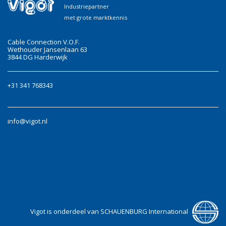
Industriepartner
met grote marktkennis
Cable Connection V.O.F.
Wethouder Jansenlaan 63
3844 DG Harderwijk
+31 341 768343
info@vigot.nl
Vigot is onderdeel van SCHAUENBURG International