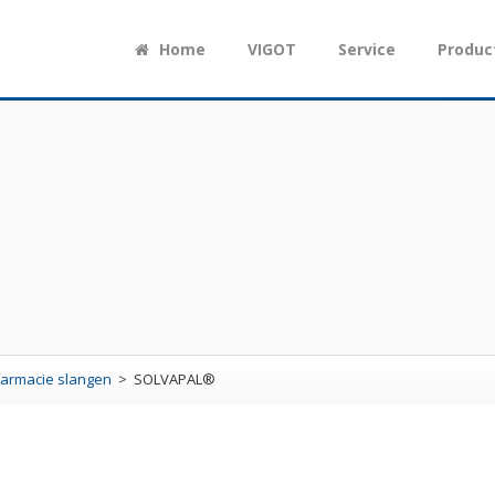
Home
VIGOT
Service
Produc
farmacie slangen
SOLVAPAL®