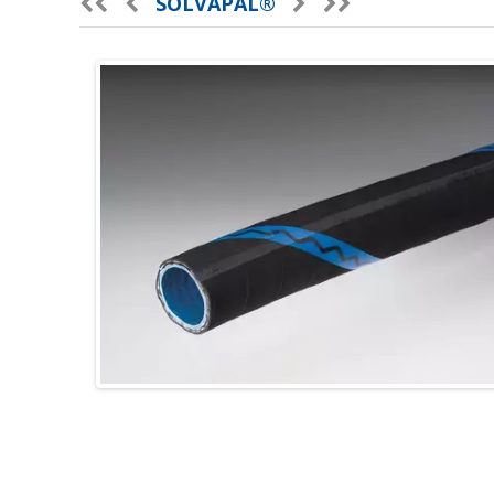
SOLVAPAL®