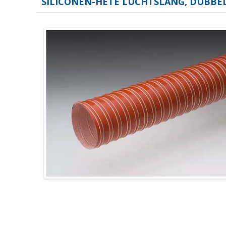
SILICONEN-HETE LUCHTSLANG, DUBBE