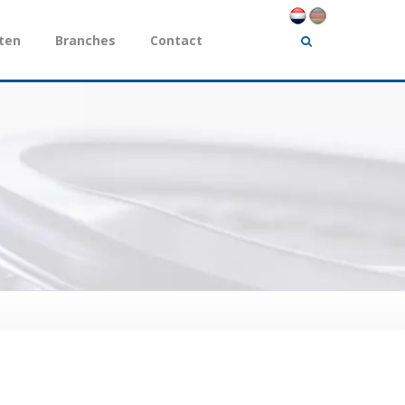
ten
Branches
Contact