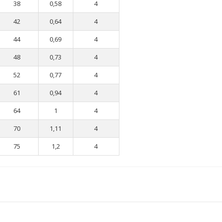
38
0,58
4
42
0,64
4
44
0,69
4
48
0,73
4
52
0,77
4
61
0,94
4
64
1
4
70
1,11
4
75
1,2
4