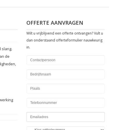
OFFERTE AANVRAGEN
Wilt u vrijblijvend een offerte ontvangen? Vult u
dan onderstaand offerteformulier nauwkeurig
in.
 slang.
aan de
digheden,
rwerking