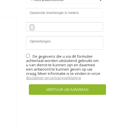
De gegevens die u via dit formulier
achterlaat worden uitsluitend gebruikt om
u van dienst te kunnen zijn en daarmee
een antwoord te kunnen geven op uw
vraag. Meer informatie is te vinden in onze
disclaimer-en-privacyverklaring
.
VERSTUUR UW AANVRAAG