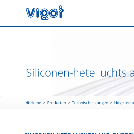
Siliconen-hete luchtsl
Home
Producten
Technische slangen
Hoge temp