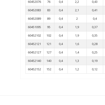
60452076
76
0,4
2,2
0,43
60452083
83
0,4
2,1
0,41
60452089
89
0,4
2
0,4
60451095
95
0,4
1,9
0,37
60452102
102
0,4
1,9
0,35
60452121
121
0,4
1,6
0,28
60452127
127
0,4
1,4
0,25
60452140
140
0,4
1,3
0,19
60452152
152
0,4
1,2
0,12