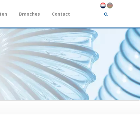
ten
Branches
Contact