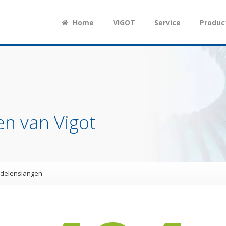
Home
VIGOT
Service
Produc
n van Vigot
delenslangen