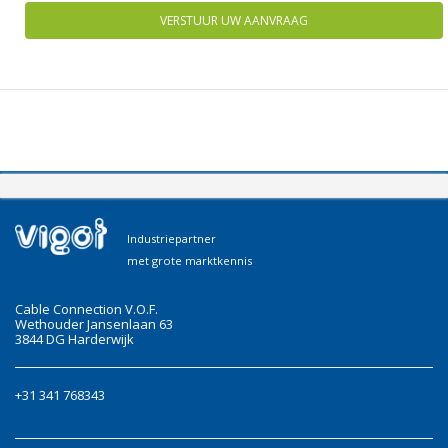
VERSTUUR UW AANVRAAG
Industriepartner
met grote marktkennis
Cable Connection V.O.F.
Wethouder Jansenlaan 63
3844 DG Harderwijk
+31 341 768343