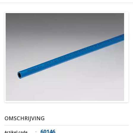
OMSCHRIJVING
60146
Artikel code