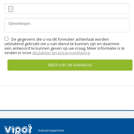
De gegevens die u via dit formulier achterlaat worden
uitsluitend gebruikt om u van dienst te kunnen zijn en daarmee
een antwoord te kunnen geven op uw vraag. Meer informatie is te
vinden in onze
disclaimer-en-privacyverklaring
.
VERSTUUR UW AANVRAAG
Industriepartner