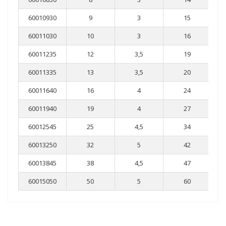
60010930
9
3
15
60011030
10
3
16
60011235
12
3,5
19
60011335
13
3,5
20
60011640
16
4
24
60011940
19
4
27
60012545
25
4,5
34
60013250
32
5
42
60013845
38
4,5
47
60015050
50
5
60