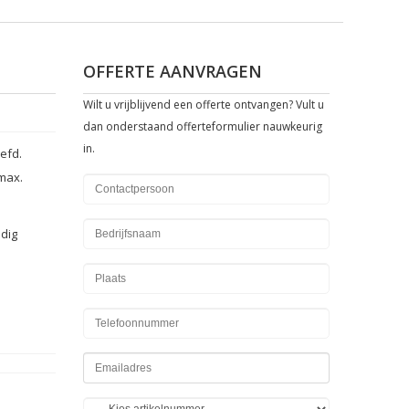
OFFERTE AANVRAGEN
Wilt u vrijblijvend een offerte ontvangen? Vult u
dan onderstaand offerteformulier nauwkeurig
in.
oefd
.
 max
.
ndig