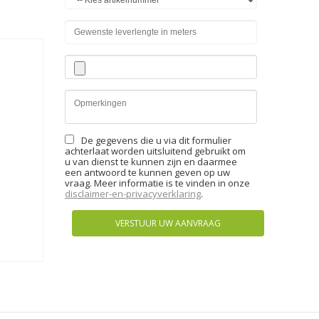
De gegevens die u via dit formulier
achterlaat worden uitsluitend gebruikt om
u van dienst te kunnen zijn en daarmee
een antwoord te kunnen geven op uw
vraag. Meer informatie is te vinden in onze
disclaimer-en-privacyverklaring
.
VERSTUUR UW AANVRAAG