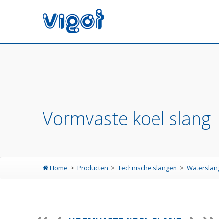
Vormvaste koel slang
Home
Producten
Technische slangen
Watersla