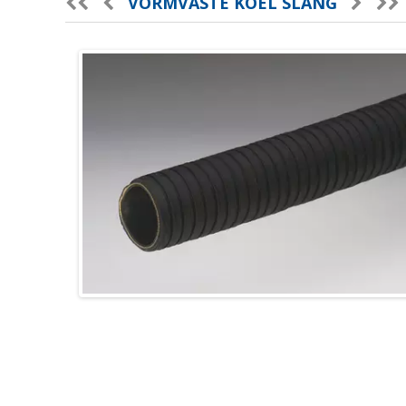
VORMVASTE KOEL SLANG