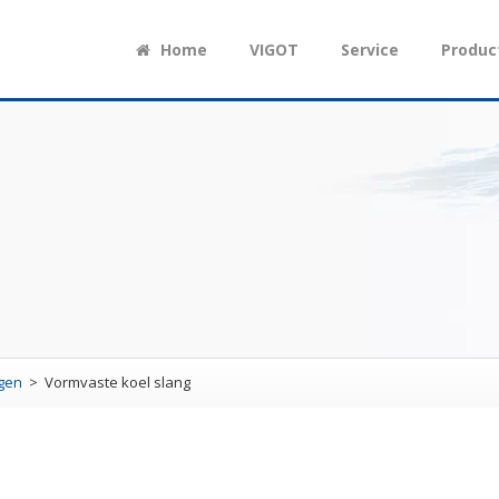
Home
VIGOT
Service
Produc
ngen
Vormvaste koel slang