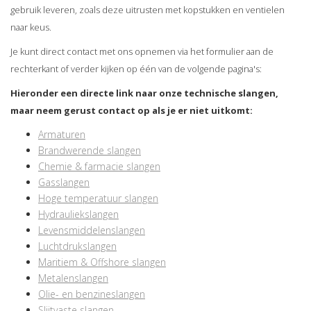
gebruik leveren, zoals deze uitrusten met kopstukken en ventielen
naar keus.
Je kunt direct contact met ons opnemen via het formulier aan de
rechterkant of verder kijken op één van de volgende pagina's:
Hieronder een directe link naar onze technische slangen,
maar neem gerust contact op als je er niet uitkomt:
Armaturen
Brandwerende slangen
Chemie & farmacie slangen
Gasslangen
Hoge temperatuur slangen
Hydrauliekslangen
Levensmiddelenslangen
Luchtdrukslangen
Maritiem & Offshore slangen
Metalenslangen
Olie- en benzineslangen
Slijtvaste slangen