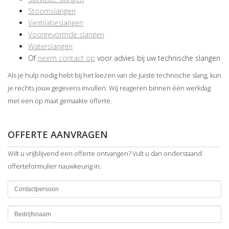
Stoomslangen
Ventilatieslangen
Voorgevormde slangen
Waterslangen
Of
neem contact op
voor advies bij uw technische slangen
Als je hulp nodig hebt bij het kiezen van de juiste technische slang, kun
je rechts jouw gegevens invullen. Wij reageren binnen één werkdag
met een op maat gemaakte offerte.
OFFERTE AANVRAGEN
Wilt u vrijblijvend een offerte ontvangen? Vult u dan onderstaand
offerteformulier nauwkeurig in.