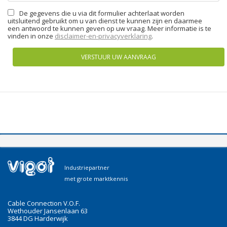
De gegevens die u via dit formulier achterlaat worden
uitsluitend gebruikt om u van dienst te kunnen zijn en daarmee
een antwoord te kunnen geven op uw vraag. Meer informatie is te
vinden in onze
disclaimer-en-privacyverklaring
.
VERSTUUR UW AANVRAAG
Industriepartner
met grote marktkennis
Cable Connection V.O.F.
Wethouder Jansenlaan 63
3844 DG Harderwijk