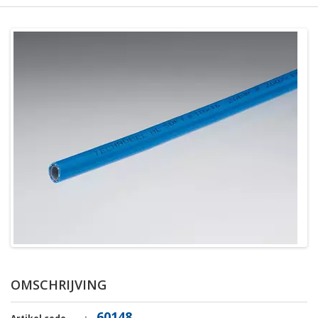
OMSCHRIJVING
60148