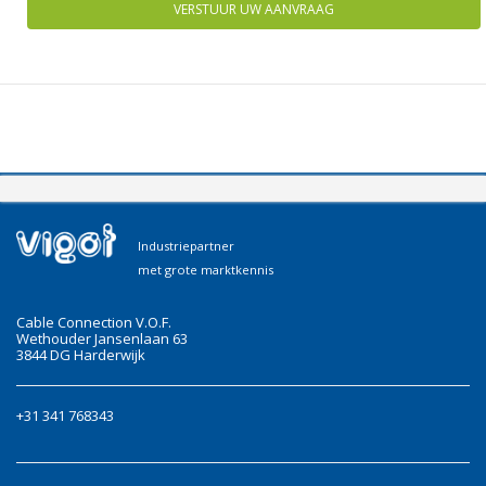
VERSTUUR UW AANVRAAG
Industriepartner
met grote marktkennis
Cable Connection V.O.F.
Wethouder Jansenlaan 63
3844 DG Harderwijk
+31 341 768343