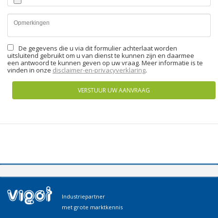
De gegevens die u via dit formulier achterlaat worden
uitsluitend gebruikt om u van dienst te kunnen zijn en daarmee
een antwoord te kunnen geven op uw vraag. Meer informatie is te
vinden in onze
disclaimer-en-privacyverklaring
.
VERSTUUR UW AANVRAAG
Industriepartner
met grote marktkennis