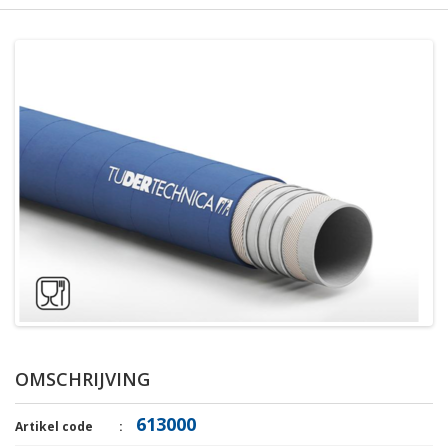
OMSCHRIJVING
613000
Artikel code