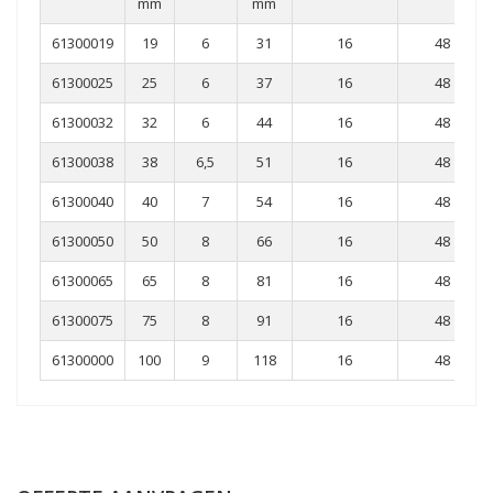
mm
mm
61300019
19
6
31
16
48
61300025
25
6
37
16
48
61300032
32
6
44
16
48
61300038
38
6,5
51
16
48
61300040
40
7
54
16
48
61300050
50
8
66
16
48
61300065
65
8
81
16
48
61300075
75
8
91
16
48
61300000
100
9
118
16
48