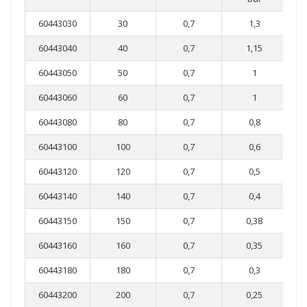
60443030
30
0,7
1,3
60443040
40
0,7
1,15
60443050
50
0,7
1
60443060
60
0,7
1
60443080
80
0,7
0,8
60443100
100
0,7
0,6
60443120
120
0,7
0,5
60443140
140
0,7
0,4
60443150
150
0,7
0,38
60443160
160
0,7
0,35
60443180
180
0,7
0,3
60443200
200
0,7
0,25