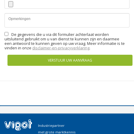
De gegevens die u via dit formulier achterlaat worden
uitsluitend gebruikt om u van dienst te kunnen zijn en daarmee
een antwoord te kunnen geven op uw vraag. Meer informatie is te
vinden in onze
disclaimer-en-privacyverklaring
.
VERSTUUR UW AANVRAAG
Industriepartner
met grote marktkennis