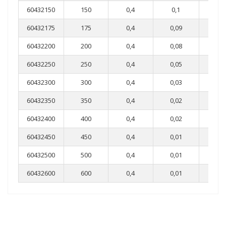
60432150
150
0,4
0,1
0,0
60432175
175
0,4
0,09
0,0
60432200
200
0,4
0,08
0,0
60432250
250
0,4
0,05
0,0
60432300
300
0,4
0,03
0,0
60432350
350
0,4
0,02
0,0
60432400
400
0,4
0,02
0,0
60432450
450
0,4
0,01
0,0
60432500
500
0,4
0,01
0,0
60432600
600
0,4
0,01
0,0