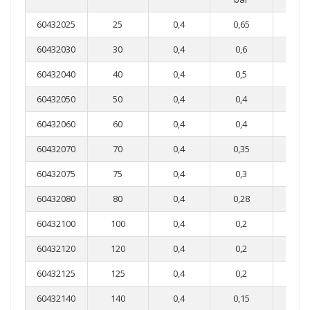
60432025
25
0,4
0,65
0,3
60432030
30
0,4
0,6
0,3
60432040
40
0,4
0,5
0,2
60432050
50
0,4
0,4
0,2
60432060
60
0,4
0,4
0,1
60432070
70
0,4
0,35
0,1
60432075
75
0,4
0,3
0,1
60432080
80
0,4
0,28
0,1
60432100
100
0,4
0,2
0,0
60432120
120
0,4
0,2
0,0
60432125
125
0,4
0,2
0,0
60432140
140
0,4
0,15
0,0