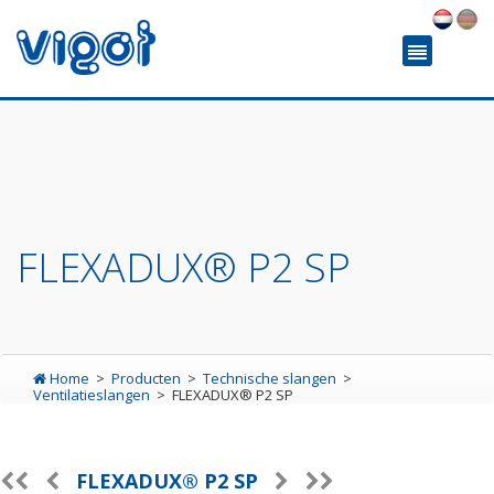
FLEXADUX® P2 SP
Home
Producten
Technische slangen
Ventilatieslangen
FLEXADUX® P2 SP
FLEXADUX® P2 SP