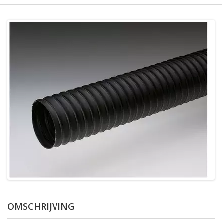
OMSCHRIJVING