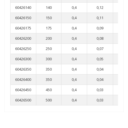
60426140
140
0,4
0,12
0,0
60426150
150
0,4
0,11
0,0
60426175
175
0,4
0,09
0,0
60426200
200
0,4
0,08
0,0
60426250
250
0,4
0,07
0,0
60426300
300
0,4
0,05
0,0
60426350
350
0,4
0,04
0,0
60426400
350
0,4
0,04
0,0
60426450
450
0,4
0,03
0,0
60426500
500
0,4
0,03
0,0