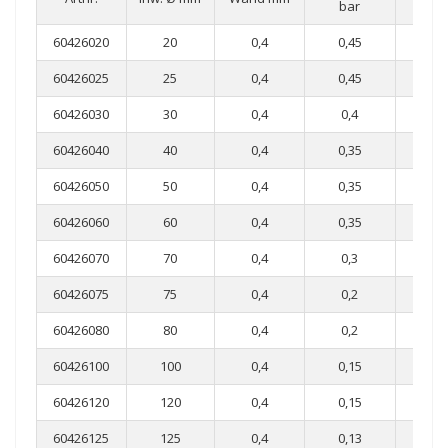
bar
ba
60426020
20
0,4
0,45
0,2
60426025
25
0,4
0,45
0,
60426030
30
0,4
0,4
0,
60426040
40
0,4
0,35
0,1
60426050
50
0,4
0,35
0,
60426060
60
0,4
0,35
0,0
60426070
70
0,4
0,3
0,0
60426075
75
0,4
0,2
0,0
60426080
80
0,4
0,2
0,0
60426100
100
0,4
0,15
0,0
60426120
120
0,4
0,15
0,0
60426125
125
0,4
0,13
0,0