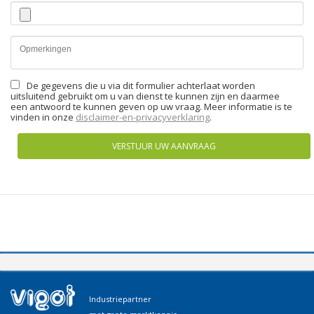
De gegevens die u via dit formulier achterlaat worden
uitsluitend gebruikt om u van dienst te kunnen zijn en daarmee
een antwoord te kunnen geven op uw vraag. Meer informatie is te
vinden in onze
disclaimer-en-privacyverklaring
.
VERSTUUR UW AANVRAAG
Industriepartner