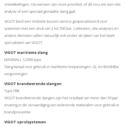
ontwikkelingen. Uw wensen zijn onze prioriteit, of dit nou om een olie
analyse of een speciaal gemaakte slang gaat.
VIGOT bied een mobiele buizen service gespecialiseerd voor
systemen met een druk van 2 tot 500 bar. Lektesten, olie-analyses en
andere diensten vallen natuurlijk ook onder de taken van het team
specialisten van VIGOT.
VIGOT maritieme slang
MAXIMALL S2000-type
Slang-kanaal voor gebruik in maritieme toepassingen, GL en BAAINBw
vergunningen
VIGOT brandwerende slangen
Type F88
VIGOT brandwerende slangen zijn het resultaat van meer dan 30 jaar
ervaring in de vervaardiging van isolerende materialen voor gebruik in
brandpreventie.
VIGOT oprolsystemen