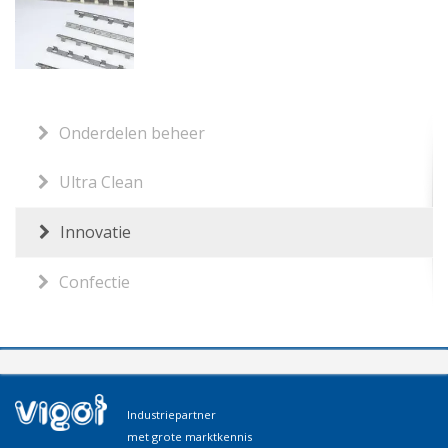
Onderdelen beheer
Ultra Clean
Innovatie
Confectie
Industriepartner
met grote marktkennis